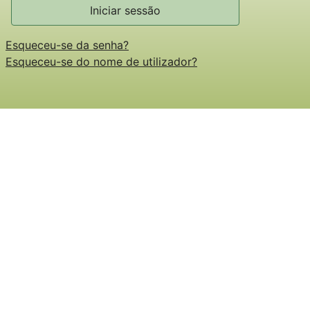
Iniciar sessão
Esqueceu-se da senha?
Esqueceu-se do nome de utilizador?