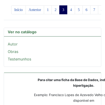
Início
Anterior
1
2
3
4
5
6
7
8
Ver no catálogo
Autor
Obras
Testemunhos
Para citar uma ficha da Base de Dados, ind
hiperligação.
Exemplo: Francisco Lopes de Azevedo Velho d
disponível em