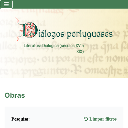
Literatura Dialógica (séculos XV a
XIX)
Obras
Pesquisa:
Limpar filtros