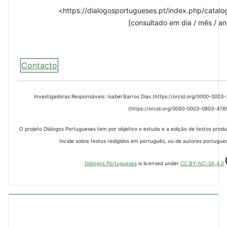
<https://dialogosportugueses.pt/index.php/catalo
[consultado em dia / mês / an
Contacto
Investigadoras Responsáveis: Isabel Barros Dias (https://orcid.org/0000-000
(https://orcid.org/0000-0003-0803-476
O projeto Diálogos Portugueses tem por objetivo o estudo e a edição de textos prod
Incide sobre textos redigidos em português, ou de autores portugues
Diálogos Portugueses
is licensed under
CC BY-NC-SA 4.0