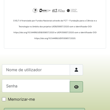
O IELT é financiado por Fundos Nacionais através da FCT – Fundação para a Ciência e a
Tecnologia no âmbito dos projetos UIDB/00657/2020 com o identificador DOI
https://doi.org/10.54499/UIDB/00657/2020 e UIDP/00657/2020 com o identificador DOI
https://doi.org/10.54499/UIDP/00657/2020.
Nome de utilizador
Senha
Mostrar senha
Memorizar-me