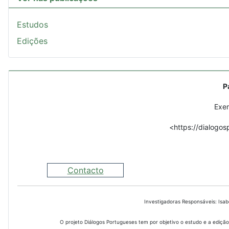
Estudos
Edições
P
Exem
<https://dialogos
Contacto
Investigadoras Responsáveis: Isa
O projeto Diálogos Portugueses tem por objetivo o estudo e a edição