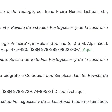
bim e do Teólogo
, ed. Irene Freire Nunes, Lisboa, IELT,
imite. Revista de Estudios Portugueses y de la Lusofonía
o Primeiro”», in Helder Godinho (dir.) e M. Alpalhão, I.
CSH, p. 475-490. [ISBN 978-989-98628-0-7]
Aqui
.
mite. Revista de Estudios Portugueses y de la Lusofonía
e o biógrafo e Colóquios dos Simples»,
Limite. Revista de
a. [ISBN 978-972-674-895-3] Disponível aqui.
studios Portugueses y de la Lusofonía
(caderno temático: