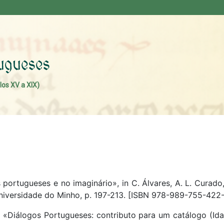
los XV a XIX)
portugueses e no imaginário», in C. Álvares, A. L. Curado,
niversidade do Minho, p. 197-213. [ISBN 978-989-755-422
). «Diálogos Portugueses: contributo para um catálogo (Id