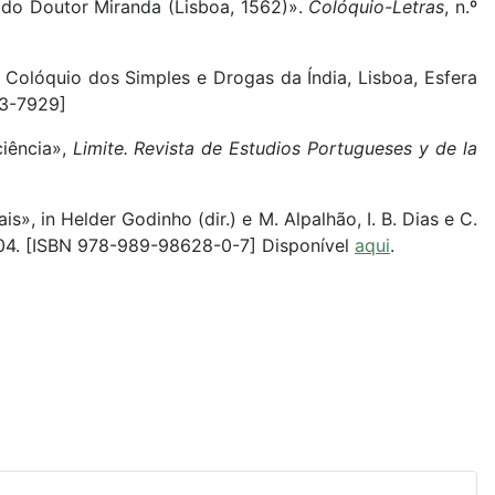
 do Doutor Miranda (Lisboa, 1562)».
Colóquio-Letras
, n.º
 Colóquio dos Simples e Drogas da Índia, Lisboa, Esfera
253-7929]
ciência»,
Limite. Revista de Estudios Portugueses y de la
s», in Helder Godinho (dir.) e M. Alpalhão, I. B. Dias e C.
504. [ISBN 978-989-98628-0-7] Disponível
aqui
.