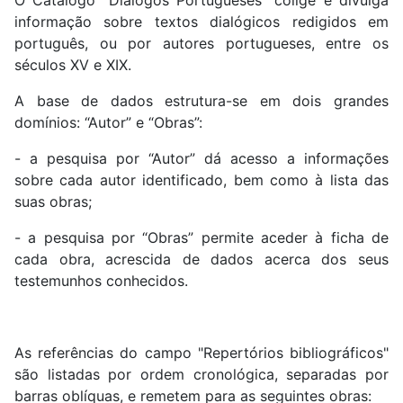
O Catálogo “Diálogos Portugueses” colige e divulga
informação sobre textos dialógicos redigidos em
português, ou por autores portugueses, entre os
séculos XV e XIX.
A base de dados estrutura-se em dois grandes
domínios: “Autor” e “Obras”:
- a pesquisa por “Autor” dá acesso a informações
sobre cada autor identificado, bem como à lista das
suas obras;
- a pesquisa por “Obras” permite aceder à ficha de
cada obra, acrescida de dados acerca dos seus
testemunhos conhecidos.
As referências do campo "Repertórios bibliográficos"
são listadas por ordem cronológica, separadas por
barras oblíquas, e remetem para as seguintes obras: