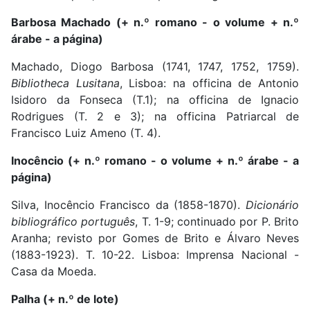
Barbosa Machado (+ n.º romano - o volume + n.º
árabe - a página)
Machado, Diogo Barbosa (1741, 1747, 1752, 1759).
Bibliotheca Lusitana
, Lisboa: na officina de Antonio
Isidoro da Fonseca (T.1); na officina de Ignacio
Rodrigues (T. 2 e 3); na officina Patriarcal de
Francisco Luiz Ameno (T. 4).
Inocêncio (+ n.º romano - o volume + n.º árabe - a
página)
Silva, Inocêncio Francisco da (1858-1870).
Dicionário
bibliográfico português
, T. 1-9; continuado por P. Brito
Aranha; revisto por Gomes de Brito e Álvaro Neves
(1883-1923). T. 10-22. Lisboa: Imprensa Nacional -
Casa da Moeda.
Palha (+ n.º de lote)