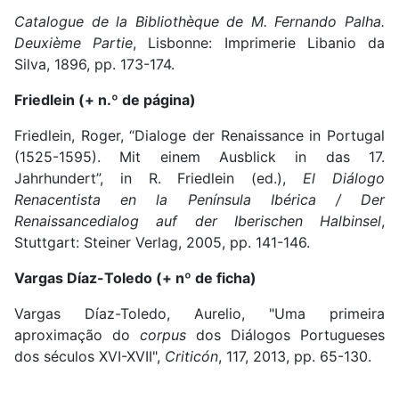
Catalogue de la Bibliothèque de M. Fernando Palha.
Deuxième Partie
, Lisbonne: Imprimerie Libanio da
Silva, 1896, pp. 173-174.
Friedlein (+ n.º de página)
Friedlein, Roger, “Dialoge der Renaissance in Portugal
(1525-1595). Mit einem Ausblick in das 17.
Jahrhundert”, in R. Friedlein (ed.),
El Diálogo
Renacentista en la Península Ibérica / Der
Renaissancedialog auf der Iberischen Halbinsel
,
Stuttgart: Steiner Verlag, 2005, pp. 141-146.
Vargas Díaz-Toledo (+ nº de ficha)
Vargas Díaz-Toledo, Aurelio, "Uma primeira
aproximação do
corpus
dos Diálogos Portugueses
dos séculos XVI-XVII",
Criticón
, 117, 2013, pp. 65-130.