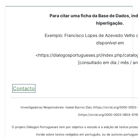
Para citar uma ficha da Base de Dados, ind
hiperligação.
Exemplo: Francisco Lopes de Azevedo Velho d
disponível em
<https://dialogosportugueses.pt/index.php/catalo
[consultado em dia / mês / an
Contacto
Investigadoras Responsáveis: Isabel Barros Dias (https://orcid.org/0000-000
(https://orcid.org/0000-0003-0803-476
O projeto Diálogos Portugueses tem por objetivo o estudo e a edição de textos prod
Incide sobre textos redigidos em português, ou de autores portugues