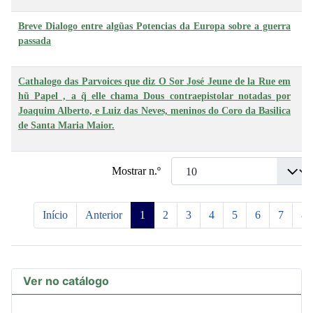
Breve Dialogo entre algũas Potencias da Europa sobre a guerra
A
passada
Cathalogo das Parvoices que diz O Sor José Jeune de la Rue em
hũ Papel , a q̃ elle chama Dous contraepistolar notadas por
A
Joaquim Alberto, e Luiz das Neves, meninos do Coro da Basilica
de Santa Maria Maior.
Mostrar n.º
Início
Anterior
1
2
3
4
5
6
7
8
Ver no catálogo