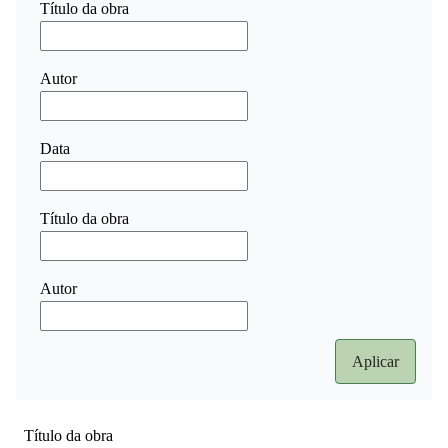
Título da obra
Autor
Data
Título da obra
Autor
Título da obra
A