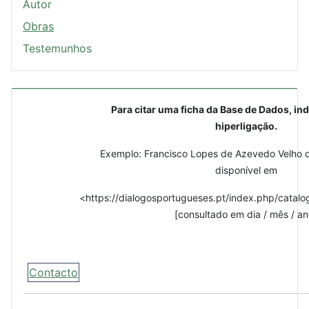
Autor
Obras
Testemunhos
Para citar uma ficha da Base de Dados, ind
hiperligação.
Exemplo: Francisco Lopes de Azevedo Velho d
disponível em
<https://dialogosportugueses.pt/index.php/catalo
[consultado em dia / mês / an
Contacto