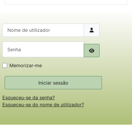
Nome de utilizador
Senha
Mostrar senha
Memorizar-me
Iniciar sessão
Esqueceu-se da senha?
Esqueceu-se do nome de utilizador?