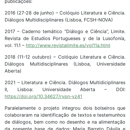
publicações:
2016 (27-28 de junho) – Colóquio Literatura e Ciência.
Diálogos Multidisciplinares (Lisboa, FCSH-NOVA)
2017 – Caderno temático “Diálogo e Ciência”, Limite.
Revista de Estudios Portugueses y de la Lusofonía,
vol. 11.1 –
http://www.revistalimite.es/vol11a.html
2018 (11-12 outubro) – Colóquio Literatura e Ciência.
Diálogos Multidisciplinares (Lisboa, Universidade
Aberta)
2021 – Literatura e Ciência. Diálogos Multidiciplinares
II, Lisboa: Universidade Aberta – DOI:
https://doi.org/10.34627/rypn-vz41
Paralelamente o projeto integrou dois bolseiros que
colaboraram na identificação de textos e testemunhos
de diálogos, bem como no desenho e na alimentação
da presente base de dados: Maria Barreto Dávila e