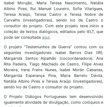
Isabel Morujão, Maria Teresa Nascimento, Natália
Albino Pires, Rui Manuel Loureiro, Sofia Vilarigues,
Teresa Araújo, Teresa Castro e Teresa Nobre de
Carvalho (investigadores), sendo Ivo de Castro o
consultor do projeto. Com este projeto teve início a
coleção de textos dialógicos, editados pelo IELT, que
pode ser consultada
aqui
.
O projeto “Testemunhos de Guerra” contou com os
seguintes investigadores: Isabel Barros Dias (IR);
Margarida Santos Alpalhão (cocoordenadora); Ana
Rita Padeira, Tiago Machado de Castro, Filipe Alves
Moreira, Irene Freire Nunes, Isabel Morán Cabanas,
Margarida Esperança Pina, Maria Barreto Dávila,
Natália Albino Pires e Teresa Araújo (investigadores),
sendo Ivo de Castro o consultor do projeto.
O Projeto Diálogos Portugueses tem desenvolvido
igualmente atividade de divulgação, como colóquios e