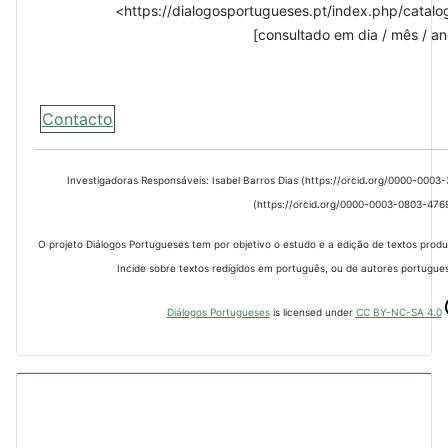
<https://dialogosportugueses.pt/index.php/catalo
[consultado em dia / mês / an
Contacto
Investigadoras Responsáveis: Isabel Barros Dias (https://orcid.org/0000-000
(https://orcid.org/0000-0003-0803-476
O projeto Diálogos Portugueses tem por objetivo o estudo e a edição de textos prod
Incide sobre textos redigidos em português, ou de autores portugues
Diálogos Portugueses
is licensed under
CC BY-NC-SA 4.0