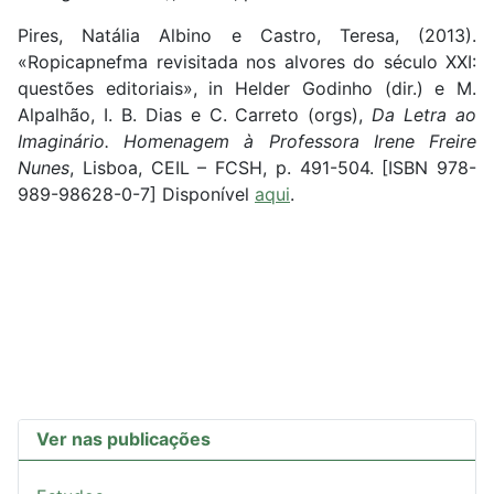
Pires, Natália Albino e Castro, Teresa, (2013).
«Ropicapnefma revisitada nos alvores do século XXI:
questões editoriais», in Helder Godinho (dir.) e M.
Alpalhão, I. B. Dias e C. Carreto (orgs),
Da Letra ao
Imaginário. Homenagem à Professora Irene Freire
Nunes
, Lisboa, CEIL – FCSH, p. 491-504. [ISBN 978-
989-98628-0-7] Disponível
aqui
.
Ver nas publicações