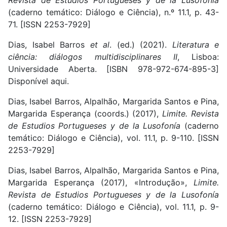
Revista de Estudios Portugueses y de la Lusofonía
(caderno temático: Diálogo e Ciência), n.º 11.1, p. 43-
71. [ISSN 2253-7929]
Dias, Isabel Barros
et al
. (ed.) (2021).
Literatura e
ciência: diálogos multidisciplinares II
, Lisboa:
Universidade Aberta. [ISBN 978-972-674-895-3]
Disponível aqui.
Dias, Isabel Barros, Alpalhão, Margarida Santos e Pina,
Margarida Esperança (coords.) (2017),
Limite. Revista
de Estudios Portugueses y de la Lusofonía
(caderno
temático: Diálogo e Ciência), vol. 11.1, p. 9-110. [ISSN
2253-7929]
Dias, Isabel Barros, Alpalhão, Margarida Santos e Pina,
Margarida Esperança (2017), «Introdução»,
Limite.
Revista de Estudios Portugueses y de la Lusofonía
(caderno temático: Diálogo e Ciência), vol. 11.1, p. 9-
12. [ISSN 2253-7929]