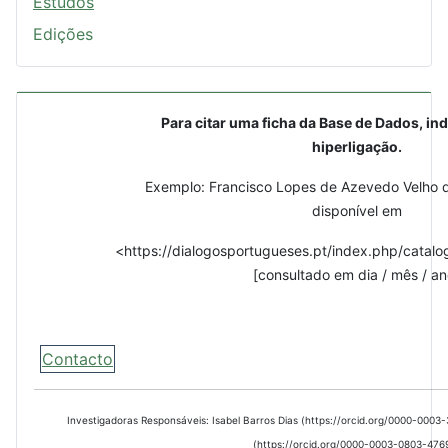
Estudos
Edições
Para citar uma ficha da Base de Dados, ind
hiperligação.
Exemplo: Francisco Lopes de Azevedo Velho d
disponível em
<https://dialogosportugueses.pt/index.php/catalo
[consultado em dia / mês / an
Contacto
Investigadoras Responsáveis: Isabel Barros Dias (https://orcid.org/0000-000
(https://orcid.org/0000-0003-0803-476