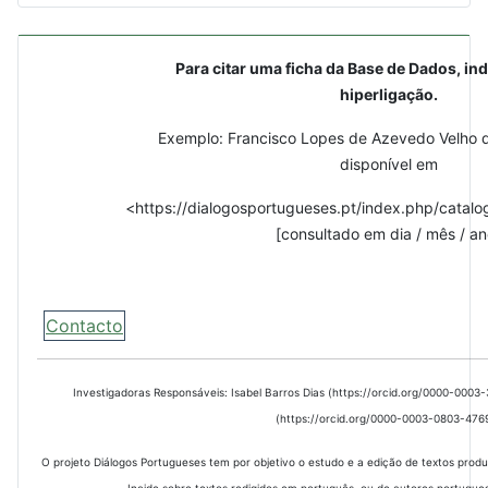
Para citar uma ficha da Base de Dados, ind
hiperligação.
Exemplo: Francisco Lopes de Azevedo Velho d
disponível em
<https://dialogosportugueses.pt/index.php/catalo
[consultado em dia / mês / an
Contacto
Investigadoras Responsáveis: Isabel Barros Dias (https://orcid.org/0000-000
(https://orcid.org/0000-0003-0803-476
O projeto Diálogos Portugueses tem por objetivo o estudo e a edição de textos prod