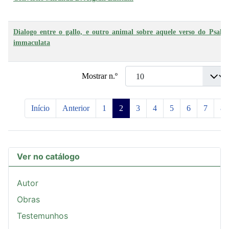
Dialogo entre o gallo, e outro animal sobre aquele verso do Psal
immaculata
Mostrar n.º
Início
Anterior
1
2
3
4
5
6
7
8
Ver no catálogo
Autor
Obras
Testemunhos