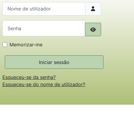
Nome de utilizador
Senha
Mostrar senha
Memorizar-me
Iniciar sessão
Esqueceu-se da senha?
Esqueceu-se do nome de utilizador?