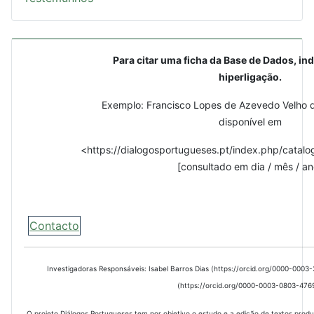
Para citar uma ficha da Base de Dados, ind
hiperligação.
Exemplo: Francisco Lopes de Azevedo Velho d
disponível em
<https://dialogosportugueses.pt/index.php/catalo
[consultado em dia / mês / an
Contacto
Investigadoras Responsáveis: Isabel Barros Dias (https://orcid.org/0000-000
(https://orcid.org/0000-0003-0803-476
O projeto Diálogos Portugueses tem por objetivo o estudo e a edição de textos prod