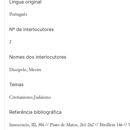
Língua original
Português
Nº de interlocutores
2
Nomes dos interlocutores
Discipvlo, Mestre
Temas
Cristianismo;Judaísmo
Referência bibliográfica
Innocencio, III, 304 // Pinto de Matos, 261-262 // Friedlein 146 //