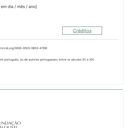
 em dia / mês / ano]
Créditos
://orcid.org/0000-0003-0803-4769)
 em português, ou de autores portugueses, entre os séculos XV e XIX.