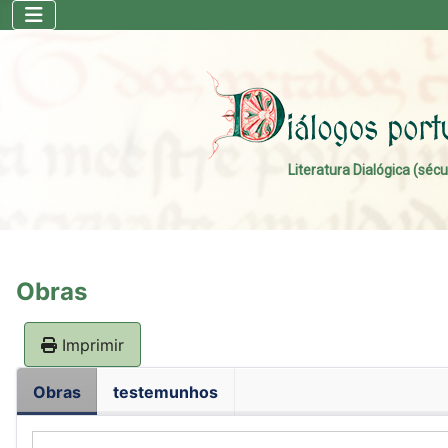
Literatura Dialógica (sécu
Obras
Imprimir
Obras
testemunhos