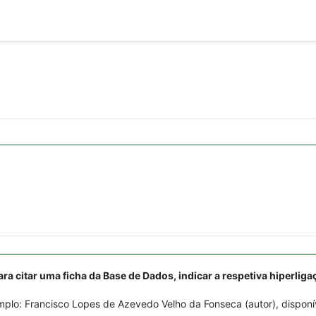
ara citar uma ficha da Base de Dados, indicar a respetiva hiperliga
plo: Francisco Lopes de Azevedo Velho da Fonseca (autor), disponí