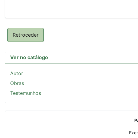
Retroceder
Ver no catálogo
Autor
Obras
Testemunhos
P
Exem