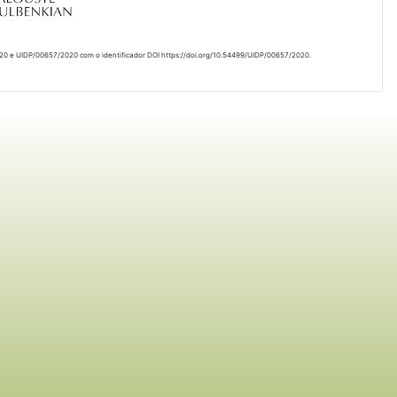
020 e UIDP/00657/2020 com o identificador DOI https://doi.org/10.54499/UIDP/00657/2020.