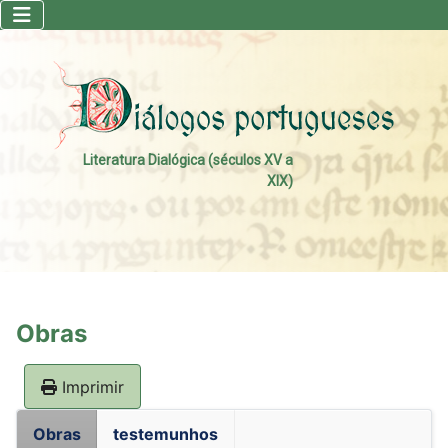
Literatura Dialógica (séculos XV a
XIX)
Obras
Imprimir
Obras
testemunhos