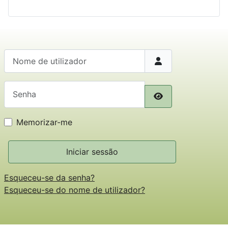
Nome de utilizador
Senha
Mostrar senha
Memorizar-me
Iniciar sessão
Esqueceu-se da senha?
Esqueceu-se do nome de utilizador?