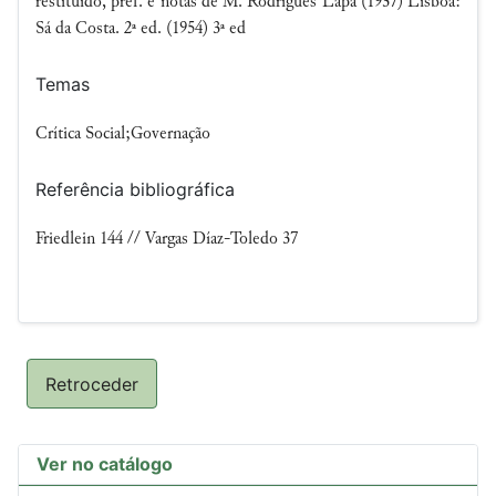
restituído, pref. e notas de M. Rodrigues Lapa (1937) Lisboa:
Sá da Costa. 2ª ed. (1954) 3ª ed
Temas
Crítica Social;Governação
Referência bibliográfica
Friedlein 144 // Vargas Díaz-Toledo 37
Retroceder
Ver no catálogo