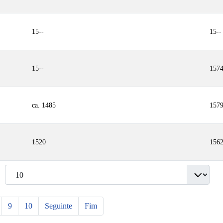
15--
15--
15--
157
ca. 1485
157
1520
156
9
10
Seguinte
Fim