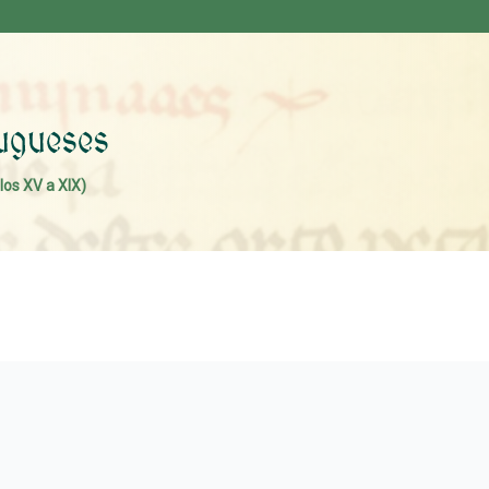
los XV a XIX)