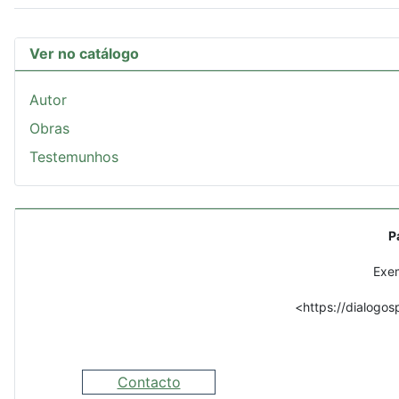
Ver no catálogo
Autor
Obras
Testemunhos
P
Exem
<https://dialogos
Contacto