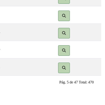
4
9
2
Pág. 5 de 47 Total: 470