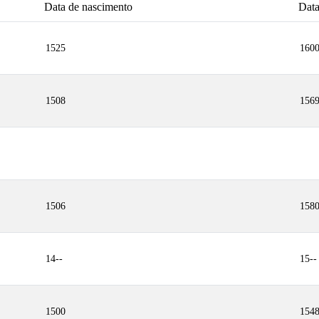
Data de nascimento
Data
1525
160
1508
156
1506
158
14--
15--
1500
154