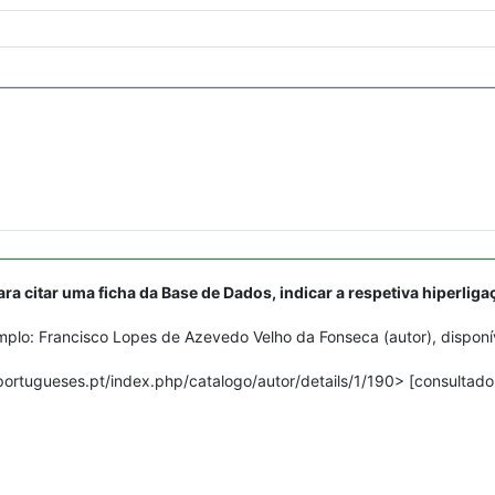
ara citar uma ficha da Base de Dados, indicar a respetiva hiperliga
plo: Francisco Lopes de Azevedo Velho da Fonseca (autor), disponí
portugueses.pt/index.php/catalogo/autor/details/1/190> [consultado