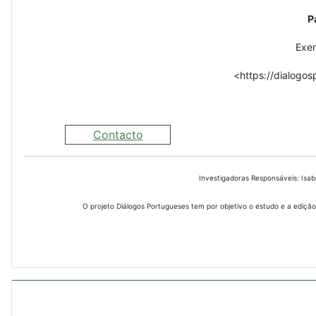
P
Exem
<https://dialogos
Contacto
Investigadoras Responsáveis: Isa
O projeto Diálogos Portugueses tem por objetivo o estudo e a edição