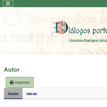
Literatura Dialógica (sécu
Autor
Imprimir
Autor
obras