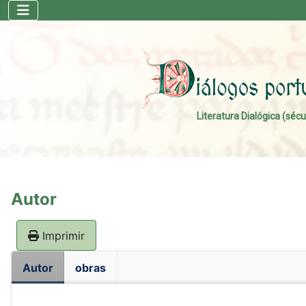
Literatura Dialógica (sécu
Autor
Imprimir
Autor
obras