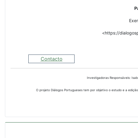
P
Exem
<https://dialogos
Contacto
Investigadoras Responsáveis: Isa
O projeto Diálogos Portugueses tem por objetivo o estudo e a edição