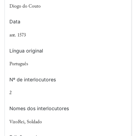
Diogo do Couto
Data
ant. 1573
Língua original
Português
Nº de interlocutores
2
Nomes dos interlocutores
VizoRei, Soldado