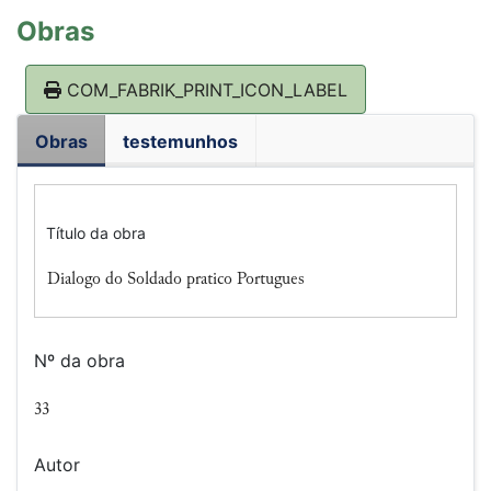
Obras
COM_FABRIK_PRINT_ICON_LABEL
Obras
testemunhos
Título da obra
Dialogo do Soldado pratico Portugues
Nº da obra
33
Autor